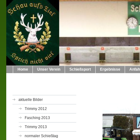
Home
Unser Verein
Schießsport
Ergebnisse
Anfah
aktuelle Bilder
Trimmy 2012
Fasching 2013
Trimmy 2013
normaler Schießtag