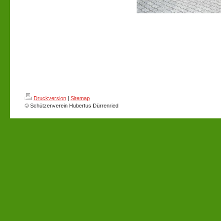
Druckversion
|
Sitemap
© Schützenverein Hubertus Dürrenried